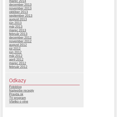
marec 2014
december 2013
november 2013
október 2013
september 2013
august 2013
jún 2013
máj 2013
marec 2013
február 2013
december 2012
november 2012
august 2012
júl 2012
jún 2012
máj 2012
apríl 2012
marec 2012
február 2012
Odkazy
Fotoblog
Najlepšie recepty
Pravda.sk
TV program
Všetko o víne