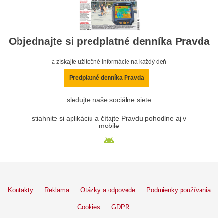
Objednajte si predplatné denníka Pravda
a získajte užitočné informácie na každý deň
Predplatné denníka Pravda
sledujte naše sociálne siete
stiahnite si aplikáciu a čítajte Pravdu pohodlne aj v
mobile
Kontakty
Reklama
Otázky a odpovede
Podmienky používania
Cookies
GDPR