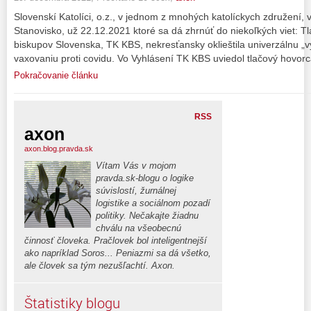
Slovenskí Katolíci, o.z., v jednom z mnohých katolíckych združení, vy
Stanovisko, už 22.12.2021 ktoré sa dá zhrnúť do niekoľkých viet: T
biskupov Slovenska, TK KBS, nekresťansky oklieštila univerzálnu „
vaxovaniu proti covidu. Vo Vyhlásení TK KBS uviedol tlačový hovor
Pokračovanie článku
RSS
axon
axon.blog.pravda.sk
Vítam Vás v mojom
pravda.sk-blogu o logike
súvislostí, žurnálnej
logistike a sociálnom pozadí
politiky. Nečakajte žiadnu
chválu na všeobecnú
činnosť človeka. Pračlovek bol inteligentnejší
ako napríklad Soros... Peniazmi sa dá všetko,
ale človek sa tým nezušľachtí. Axon.
Štatistiky blogu