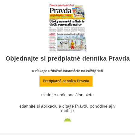
Objednajte si predplatné denníka Pravda
a získajte užitočné informácie na každý deň
Predplatné denníka Pravda
sledujte naše sociálne siete
stiahnite si aplikáciu a čítajte Pravdu pohodlne aj v
mobile