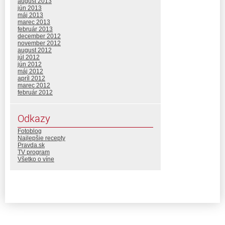
august 2013
jún 2013
máj 2013
marec 2013
február 2013
december 2012
november 2012
august 2012
júl 2012
jún 2012
máj 2012
apríl 2012
marec 2012
február 2012
Odkazy
Fotoblog
Najlepšie recepty
Pravda.sk
TV program
Všetko o víne