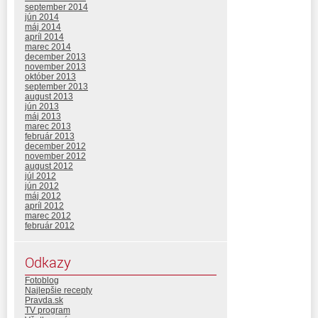
september 2014
jún 2014
máj 2014
apríl 2014
marec 2014
december 2013
november 2013
október 2013
september 2013
august 2013
jún 2013
máj 2013
marec 2013
február 2013
december 2012
november 2012
august 2012
júl 2012
jún 2012
máj 2012
apríl 2012
marec 2012
február 2012
Odkazy
Fotoblog
Najlepšie recepty
Pravda.sk
TV program