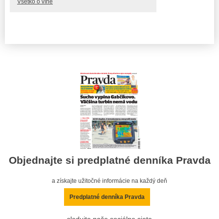
Všetko o víne
Objednajte si predplatné denníka Pravda
a získajte užitočné informácie na každý deň
Predplatné denníka Pravda