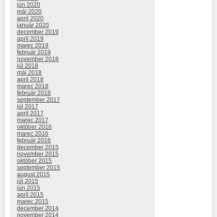
jún 2020
máj 2020
apríl 2020
január 2020
december 2019
apríl 2019
marec 2019
február 2019
november 2018
júl 2018
máj 2018
apríl 2018
marec 2018
február 2018
september 2017
júl 2017
apríl 2017
marec 2017
október 2016
marec 2016
február 2016
december 2015
november 2015
október 2015
september 2015
august 2015
júl 2015
jún 2015
apríl 2015
marec 2015
december 2014
november 2014