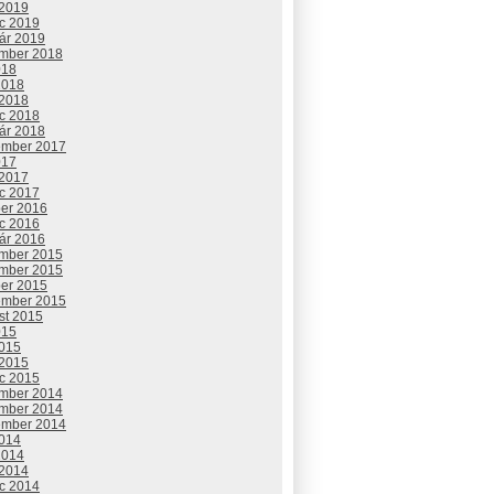
 2019
c 2019
uár 2019
mber 2018
018
2018
 2018
c 2018
uár 2018
ember 2017
017
 2017
c 2017
ber 2016
c 2016
uár 2016
mber 2015
mber 2015
ber 2015
ember 2015
st 2015
015
2015
 2015
c 2015
mber 2014
mber 2014
ember 2014
2014
2014
 2014
c 2014