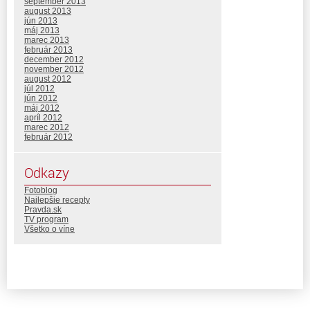
september 2013
august 2013
jún 2013
máj 2013
marec 2013
február 2013
december 2012
november 2012
august 2012
júl 2012
jún 2012
máj 2012
apríl 2012
marec 2012
február 2012
Odkazy
Fotoblog
Najlepšie recepty
Pravda.sk
TV program
Všetko o víne