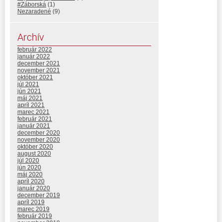
#Záborská
(1)
Nezaradené
(9)
Archív
február 2022
január 2022
december 2021
november 2021
október 2021
júl 2021
jún 2021
máj 2021
apríl 2021
marec 2021
február 2021
január 2021
december 2020
november 2020
október 2020
august 2020
júl 2020
jún 2020
máj 2020
apríl 2020
január 2020
december 2019
apríl 2019
marec 2019
február 2019